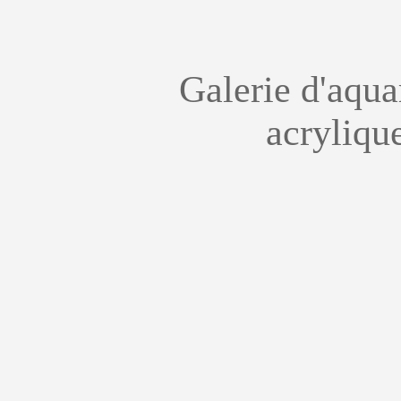
Galerie d'aquar
acryliqu