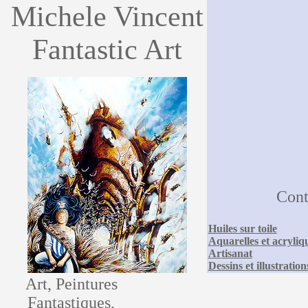
Michele Vincent
Fantastic Art
Con
Huiles sur toile
Aquarelles et acryliq
Artisanat
Dessins et illustration
Art, Peintures
Fantastiques,