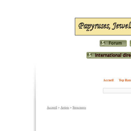
Accueil
Top Ran
Accueil
>
Artists
>
Structures